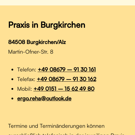
Praxis
in
Burgkirchen
84508 Burgkirchen/Alz
Martin-Ofner-Str. 8
Telefon:
+49 08679 – 91 30 161
Telefax:
+49 08679 – 91 30 162
Mobil:
+49 0151 – 15 62 49 80
ergo.reha@outlook.de
Termine und Terminänderungen können