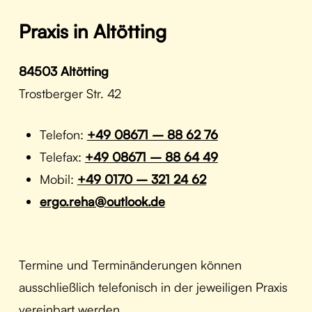
Praxis
in
Altötting
84503 Altötting
Trostberger Str. 42
Telefon:
+49 08671 – 88 62 76
Telefax:
+49 08671 – 88 64 49
Mobil:
+49 0170 – 321 24 62
ergo.reha@outlook.de
Termine und Terminänderungen können
ausschließlich telefonisch in der jeweiligen Praxis
vereinbart werden.